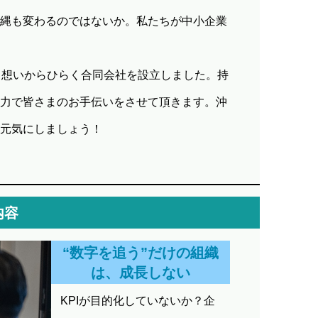
縄も変わるのではないか。私たちが中小企業
う想いからひらく合同会社を設立しました。持
力で皆さまのお手伝いをさせて頂きます。沖
元気にしましょう！
内容
“数字を追う”だけの組織
は、成長しない
KPIが目的化していないか？企