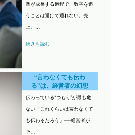
業が成長する過程で、数字を追
うことは避けて通れない。売
上、…
続きを読む
“言わなくても伝わ
る”は、経営者の幻想
伝わっている“つもり”が最も危
ない「これくらいは言わなくて
も伝わるだろう」──経営者が
そ…