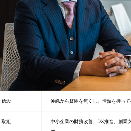
信念
沖縄から貧困を無くし、情熱を持って
取組
中小企業の財務改善、DX推進、創業