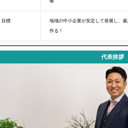
催
目標
地域の中小企業が安定して発展し、雇
作る！
代表挨拶