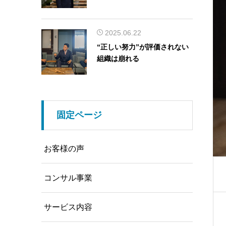
2025.06.22
“正しい努力”が評価されない
組織は崩れる
固定ページ
お客様の声
コンサル事業
サービス内容