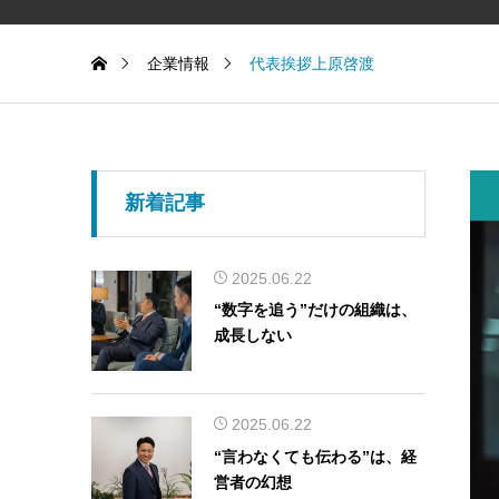
企業情報
代表挨拶上原啓渡
新着記事
2025.06.22
“数字を追う”だけの組織は、
成長しない
2025.06.22
“言わなくても伝わる”は、経
営者の幻想