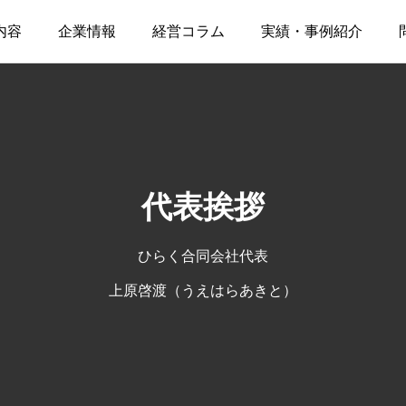
内容
企業情報
経営コラム
実績・事例紹介
代表挨拶
ひらく合同会社代表
上原啓渡（うえはらあきと）