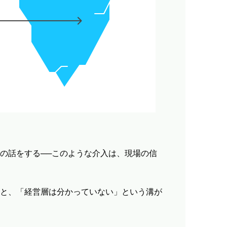
の話をする──このような介入は、現場の信
と、「経営層は分かっていない」という溝が