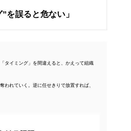
グ”を誤ると危ない」
「タイミング」を間違えると、かえって組織
奪われていく。逆に任せきりで放置すれば、