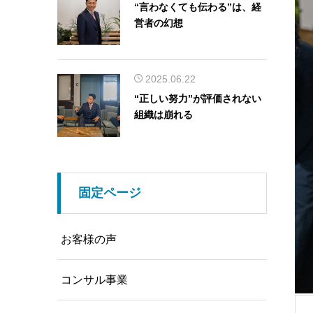
“言わなくても伝わる”は、経
営者の幻想
2025.06.22
“正しい努力”が評価されない
組織は崩れる
固定ページ
お客様の声
コンサル事業