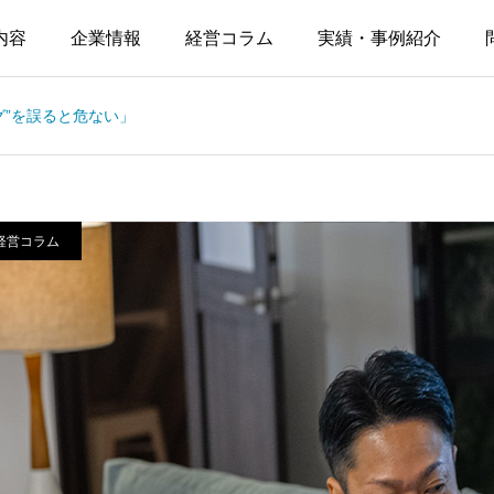
内容
企業情報
経営コラム
実績・事例紹介
グ”を誤ると危ない」
経営コラム