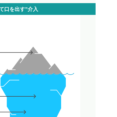
て口を出す”介入