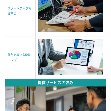
スタートアップ介
護事業
前年比売上220%
アップ
提供サービスの強み