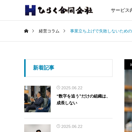
サービス
経営コラム
事業立ち上げで失敗しないための
新着記事
2025.06.22
“数字を追う”だけの組織は、
成長しない
2025.06.22