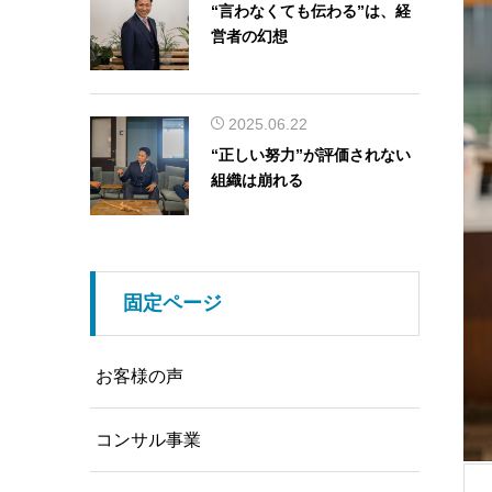
“言わなくても伝わる”は、経
営者の幻想
2025.06.22
“正しい努力”が評価されない
組織は崩れる
固定ページ
お客様の声
コンサル事業