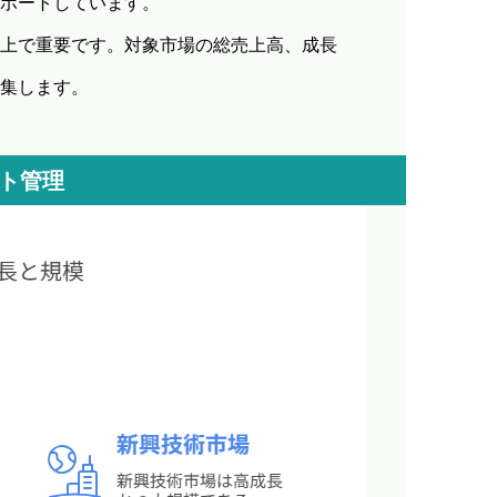
ポートしています。
上で重要です。対象市場の総売上高、成長
集します。
スト管理